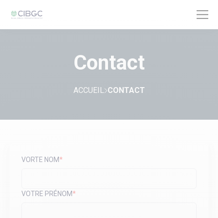
Contact
NOS SERVICES
À PROPOS
ACCUEIL
CONTACT
NOS RÉALISATIONS
VORTE NOM
*
VOTRE PRÉNOM
*